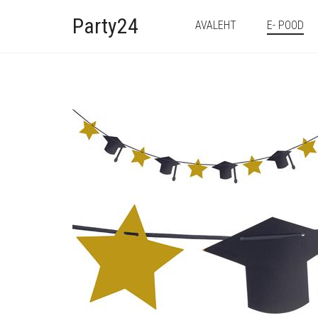
Party24
AVALEHT
E- POOD