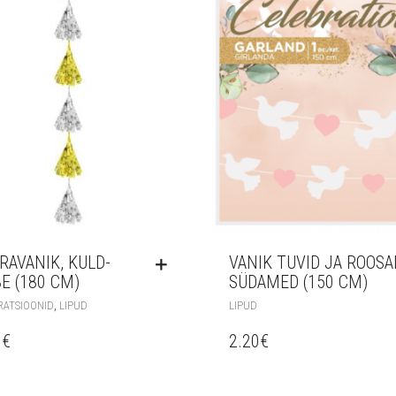
RAVANIK, KULD-
VANIK TUVID JA ROOSA
E (180 CM)
SÜDAMED (150 CM)
,
RATSIOONID
LIPUD
LIPUD
0
€
2.20
€