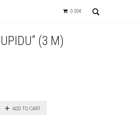
Otsi
0.00€
UPIDU” (3 M)
ADD TO CART