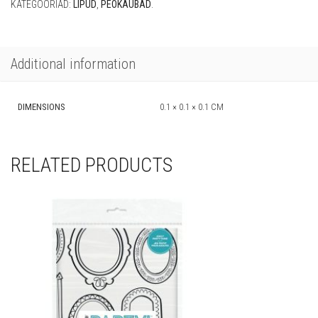
KATEGOORIAD:
LIPUD
,
PEOKAUBAD
.
Additional information
DIMENSIONS
0.1 × 0.1 × 0.1 CM
RELATED PRODUCTS