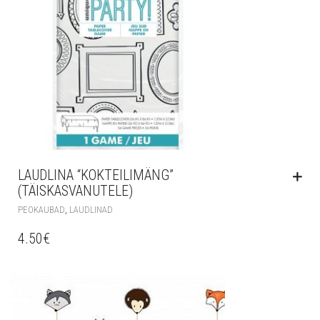
LAUDLINA “KOKTEILIMÄNG”
(TÄISKASVANUTELE)
,
PEOKAUBAD
LAUDLINAD
4.50
€