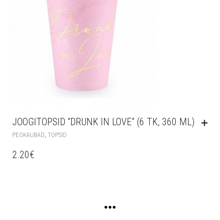
JOOGITOPSID “DRUNK IN LOVE” (6 TK, 360 ML)
,
PEOKAUBAD
TOPSID
2.20
€