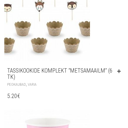
TASSIKOOKIDE KOMPLEKT “METSAMAAILM” (6
TK)
,
PEOKAUBAD
VARIA
5.20
€