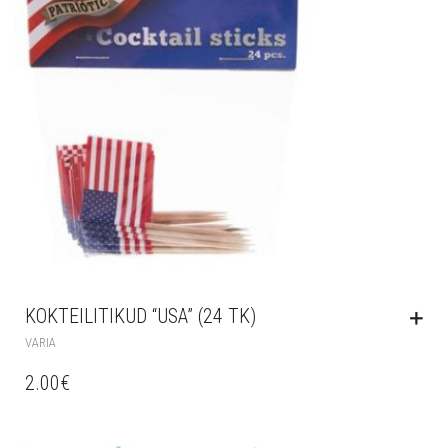
KOKTEILITIKUD “USA” (24 TK)
VARIA
2.00
€