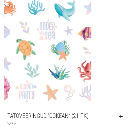
TÄTOVEERINGUD “OOKEAN” (21 TK)
VARIA