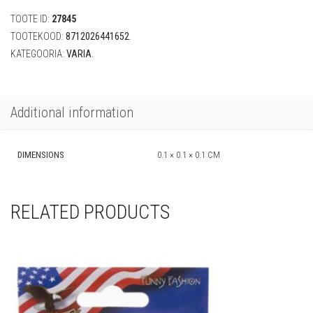
TOOTE ID:
27845
TOOTEKOOD:
8712026441652
.
KATEGOORIA:
VARIA
.
Additional information
DIMENSIONS
0.1 × 0.1 × 0.1 CM
RELATED PRODUCTS