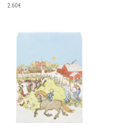
2.60
€