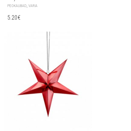
,
PEOKAUBAD
VARIA
5.20
€