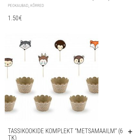
,
PEOKAUBAD
KÕRRED
1.50
€
TASSIKOOKIDE KOMPLEKT “METSAMAAILM” (6
TK)