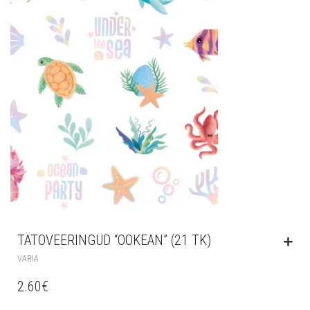
TÄTOVEERINGUD “OOKEAN” (21 TK)
VARIA
2.60
€