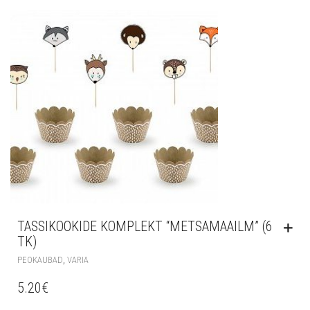
TASSIKOOKIDE KOMPLEKT “METSAMAAILM” (6
TK)
,
PEOKAUBAD
VARIA
5.20
€