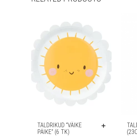
TALDRIKUD “VÄIKE
TAL
PÄIKE” (6 TK)
(23