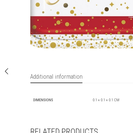
Additional information
DIMENSIONS
0.1 × 0.1 × 0.1 CM
RELATED PRODUCTS