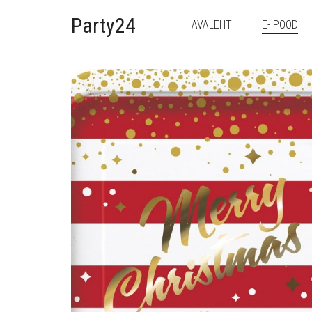
Party24
AVALEHT
E- POOD