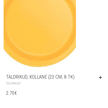
TALDRIKUD, KOLLANE (23 CM, 8 TK)
TALDRIKUD
2.70
€