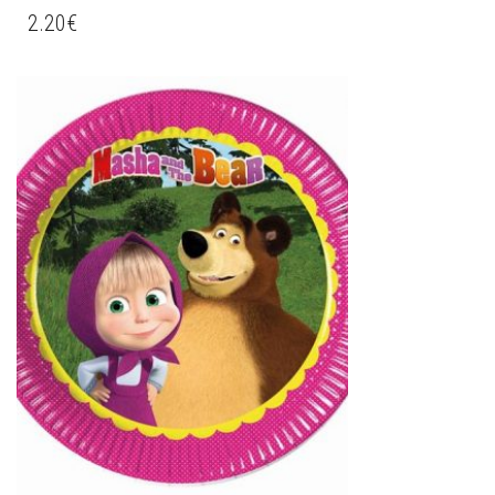
2.20
€