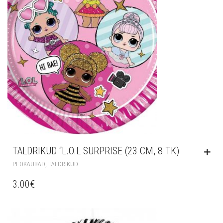
TALDRIKUD “L.O.L SURPRISE (23 CM, 8 TK)
,
PEOKAUBAD
TALDRIKUD
3.00
€