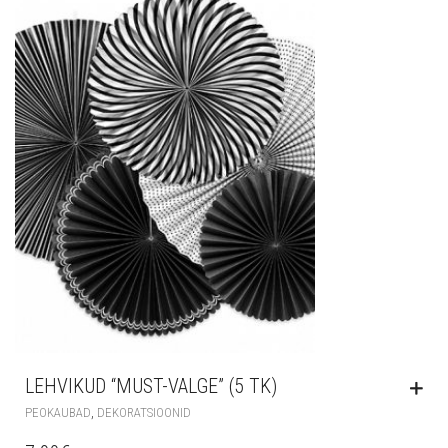
LEHVIKUD “MUST-VALGE” (5 TK)
,
PEOKAUBAD
DEKORATSIOONID