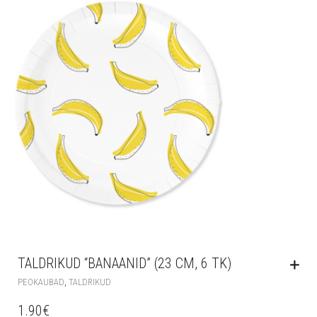
TALDRIKUD “BANAANID” (23 CM, 6 TK)
,
PEOKAUBAD
TALDRIKUD
1.90
€