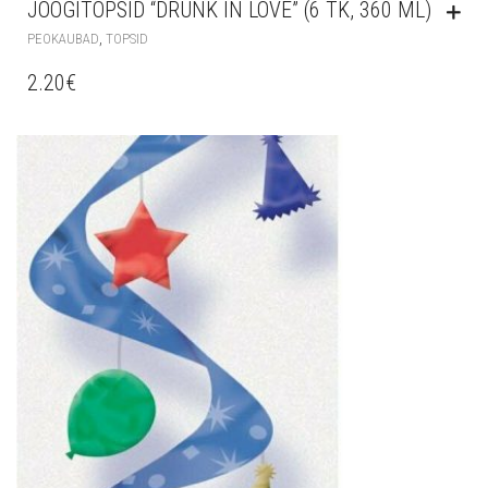
JOOGITOPSID “DRUNK IN LOVE” (6 TK, 360 ML)
,
PEOKAUBAD
TOPSID
2.20
€