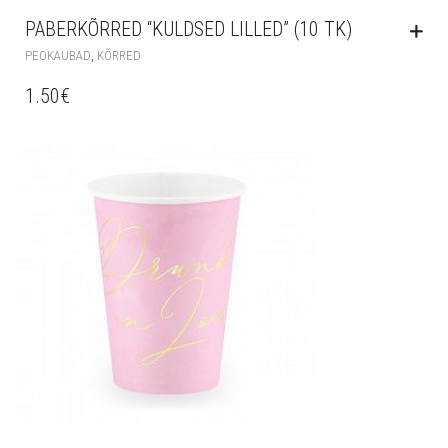
PABERKÕRRED “KULDSED LILLED” (10 TK)
,
PEOKAUBAD
KÕRRED
1.50
€