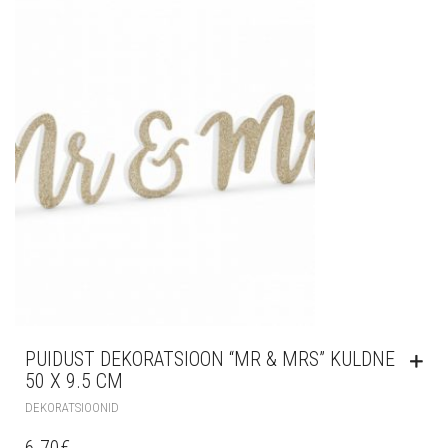
PUIDUST DEKORATSIOON “MR & MRS” KULDNE
50 X 9.5 CM
DEKORATSIOONID