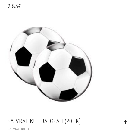
2.85
€
SALVRÄTIKUD JALGPALL(20TK)
SALVRÄTIKUD