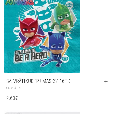
SALVRÄTIKUD “PJ MASKS” 16TK
SALVRÄTIKUD
2.60
€