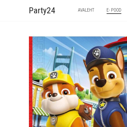
Party24
AVALEHT
E- POOD