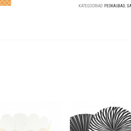
KATEGOORIAD:
PEOKAUBAD
,
S