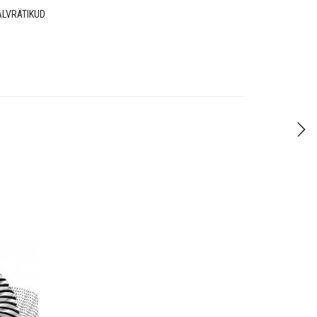
ALVRÄTIKUD
.