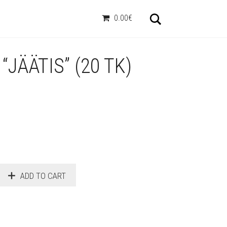
Otsi
0.00€
“JÄÄTIS” (20 TK)
ADD TO CART