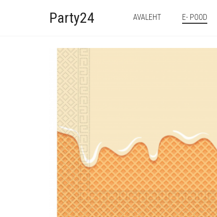
Party24
AVALEHT
E- POOD