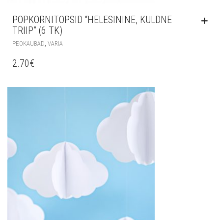
POPKORNITOPSID “HELESININE, KULDNE
TRIIP” (6 TK)
,
PEOKAUBAD
VARIA
2.70
€