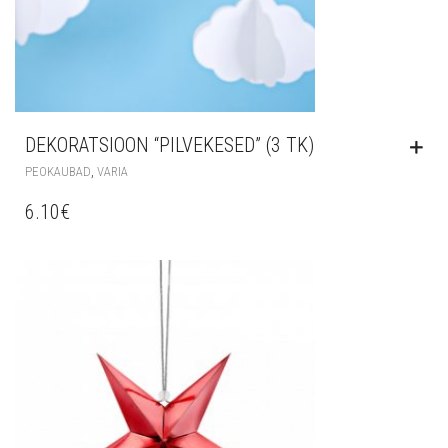
DEKORATSIOON “PILVEKESED” (3 TK)
,
PEOKAUBAD
VARIA
6.10
€