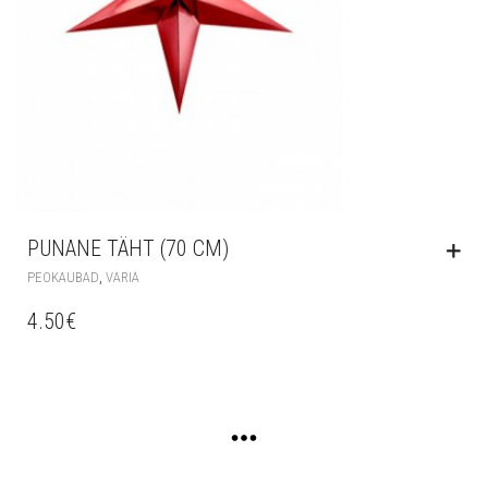
PUNANE TÄHT (70 CM)
,
PEOKAUBAD
VARIA
4.50
€