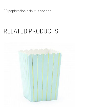
3D papist täheke riputuspaelaga.
RELATED PRODUCTS