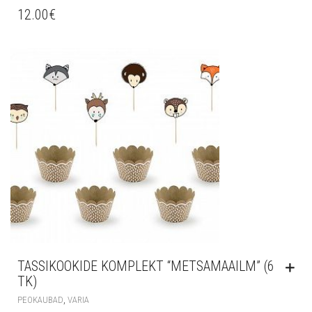
12.00
€
TASSIKOOKIDE KOMPLEKT “METSAMAAILM” (6
TK)
,
PEOKAUBAD
VARIA