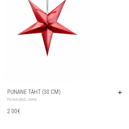
PUNANE TÄHT (30 CM)
,
PEOKAUBAD
VARIA
2.00
€