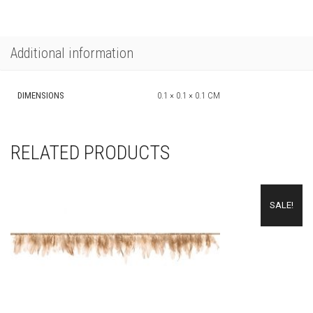
Additional information
DIMENSIONS
0.1 × 0.1 × 0.1 CM
RELATED PRODUCTS
SALE!