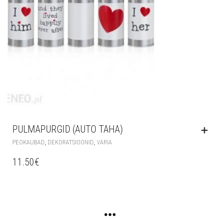
PULMAPURGID (AUTO TAHA)
,
,
PEOKAUBAD
DEKORATSIOONID
VARIA
11.50
€