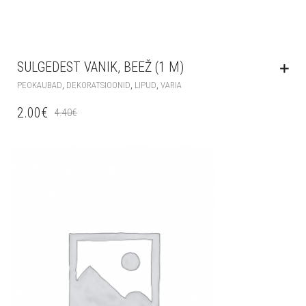
SULGEDEST VANIK, BEEŽ (1 M)
,
,
,
PEOKAUBAD
DEKORATSIOONID
LIPUD
VARIA
2.00
€
4.40
€