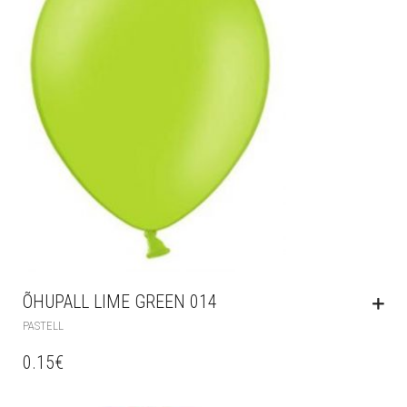
ÕHUPALL LIME GREEN 014
PASTELL
0.15
€