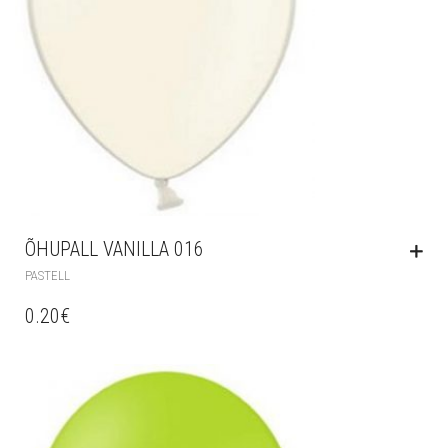
ÕHUPALL VANILLA 016
PASTELL
0.20
€