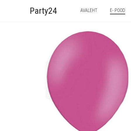
Party24
AVALEHT
E- POOD