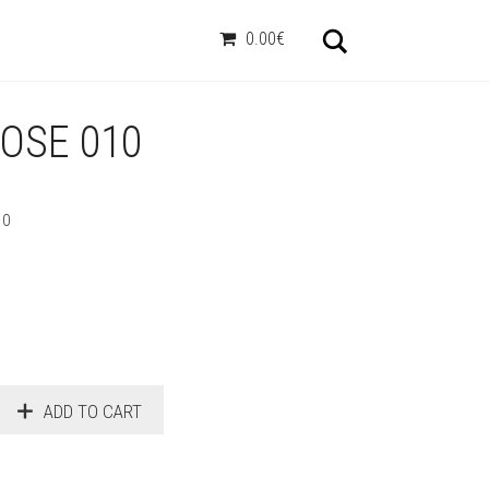
Otsi
0.00€
OSE 010
10
ADD TO CART