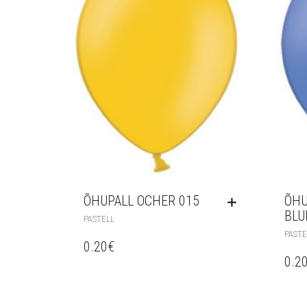
ÕHUPALL OCHER 015
ÕHU
BLU
PASTELL
PASTE
0.20
€
0.2