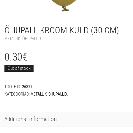
ÕHUPALL KROOM KULD (30 CM)
METALLIK
,
ÕHUPALLID
0.30
€
Out of stock
TOOTE ID:
26822
KATEGOORIAD:
METALLIK
,
ÕHUPALLID
.
Additional information