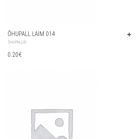
ÕHUPALL LAIM 014
ÕHUPALLID
0.20
€