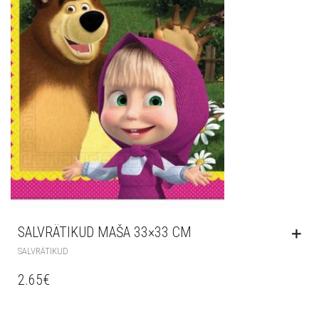
SALVRÄTIKUD MAŠA 33×33 CM
SALVRÄTIKUD
2.65
€