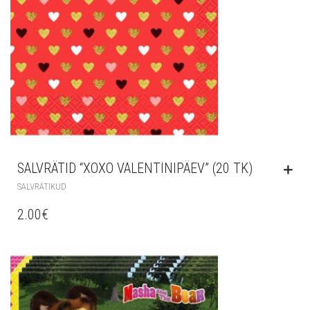
SALVRÄTID “XOXO VALENTINIPÄEV” (20 TK)
SALVRÄTIKUD
2.00
€