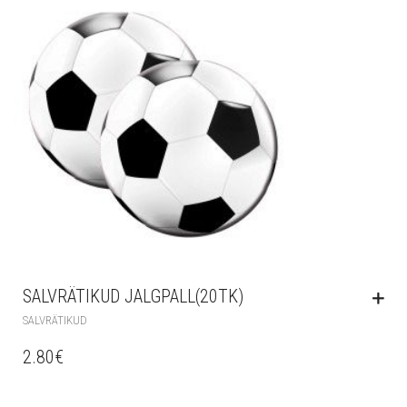
SALVRÄTIKUD JALGPALL(20TK)
SALVRÄTIKUD
2.80
€