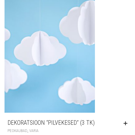
DEKORATSIOON “PILVEKESED” (3 TK)
,
PEOKAUBAD
VARIA