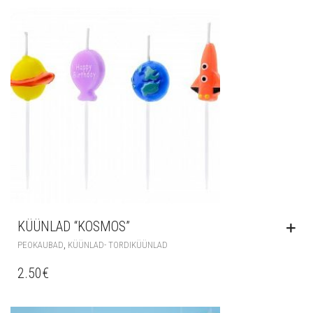
KÜÜNLAD “KOSMOS”
,
PEOKAUBAD
KÜÜNLAD- TORDIKÜÜNLAD
2.50
€