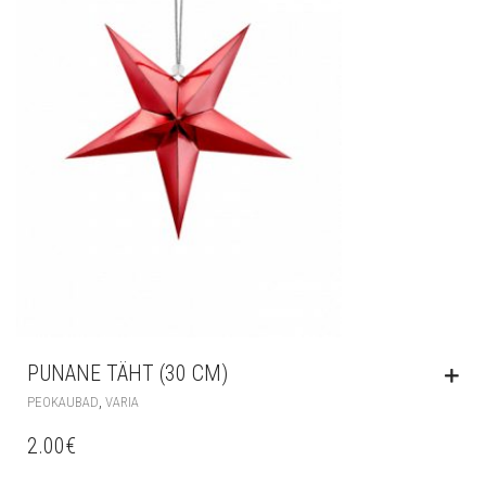
PUNANE TÄHT (30 CM)
,
PEOKAUBAD
VARIA
2.00
€