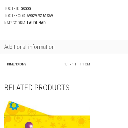
TOOTE ID:
30828
TOOTEKOOD:
5902973161359
.
KATEGOORIA:
LAUDLINAD
.
Additional information
DIMENSIONS
1.1 × 1.1 × 1.1 CM
RELATED PRODUCTS