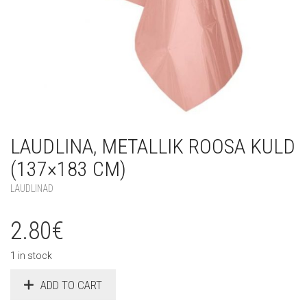
LAUDLINA, METALLIK ROOSA KULD
(137×183 CM)
LAUDLINAD
2.80
€
1 in stock
ADD TO CART