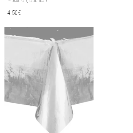
,
PEOKAUBAD
LAUDLINAD
4.50
€