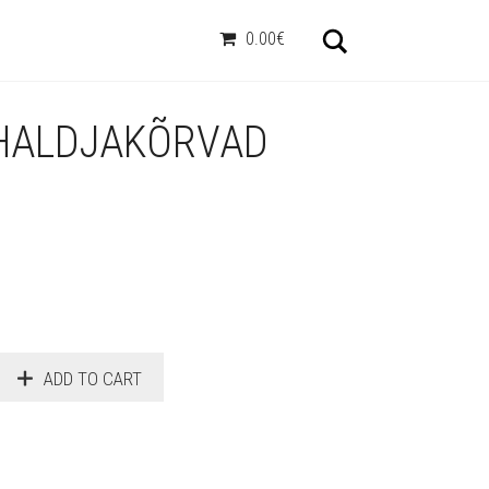
Otsi
0.00€
HALDJAKÕRVAD
ADD TO CART