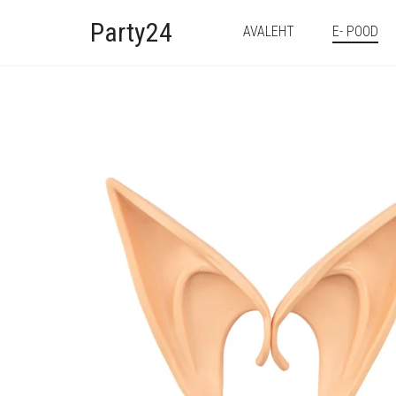
Party24
AVALEHT
E- POOD