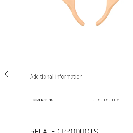
Additional information
DIMENSIONS
0.1 × 0.1 × 0.1 CM
RELATED PRODUCTS