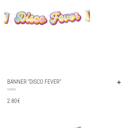
BÄNNER “DISCO FEVER”
VARIA
2.80
€