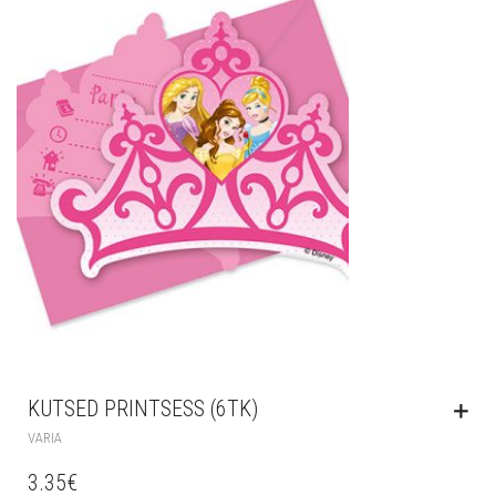
KUTSED PRINTSESS (6TK)
VARIA
3.35
€