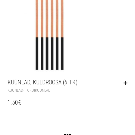
KÜÜNLAD, KULDROOSA (6 TK)
KÜÜNLAD- TORDIKÜÜNLAD
1.50
€