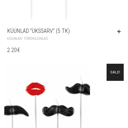
KÜÜNLAD “ÜKSSARV” (5 TK)
KÜÜNLAD- TORDIKÜÜNLAD
2.20
€
SALE!