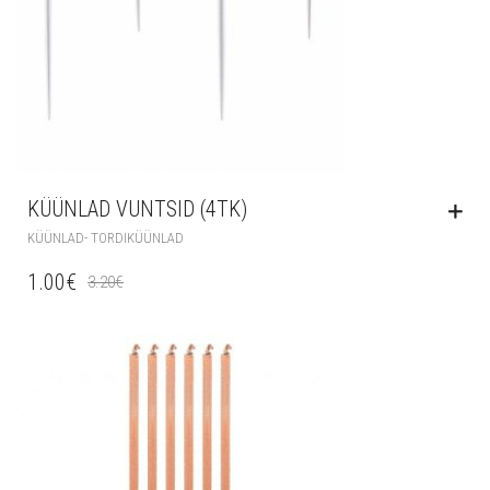
KÜÜNLAD VUNTSID (4TK)
KÜÜNLAD- TORDIKÜÜNLAD
1.00
€
3.20
€