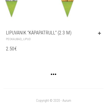
LIPUVANIK “KÄPAPATRULL” (2.3 M)
,
PEOKAUBAD
LIPUD
2.50
€
Copyright © 2020 - Aurum