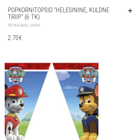
POPKORNITOPSID “HELESININE, KULDNE
TRIIP” (6 TK)
,
PEOKAUBAD
VARIA
2.70
€