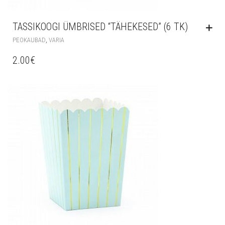
TASSIKOOGI ÜMBRISED “TÄHEKESED” (6 TK)
,
PEOKAUBAD
VARIA
2.00
€