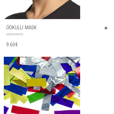
ÖÖKULLI MASK
MÄÄRAMATA
9.60
€