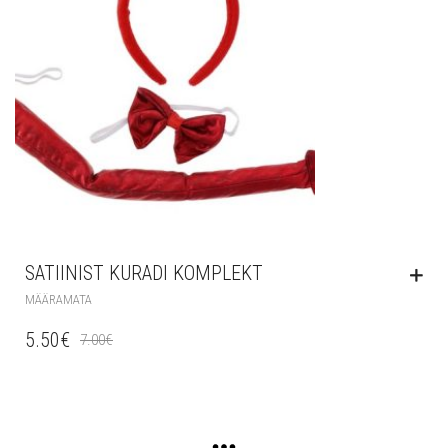
SATIINIST KURADI KOMPLEKT
MÄÄRAMATA
5.50
€
7.00
€