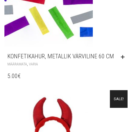
KONFETIKAHUR, METALLIK VÄRVILINE 60 CM
,
MÄÄRAMATA
VARIA
5.00
€
SALE!