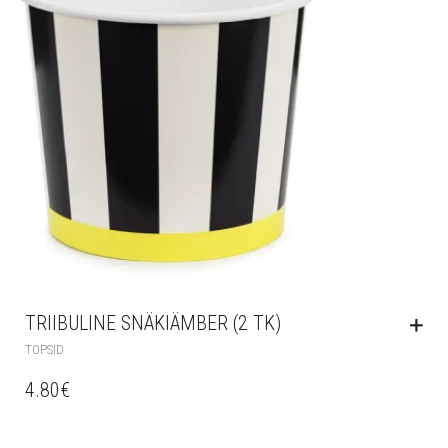
TRIIBULINE SNÄKIÄMBER (2 TK)
TOPSID
4.80
€