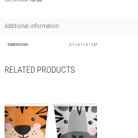
KATEGOORIA:
TOPSID
.
Additional information
DIMENSIONS
0.1 × 0.1 × 0.1 CM
RELATED PRODUCTS