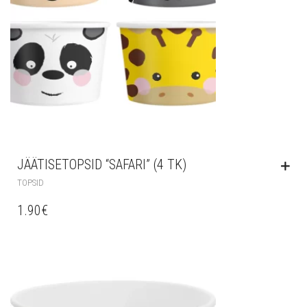
JÄÄTISETOPSID “SAFARI” (4 TK)
TOPSID
1.90
€