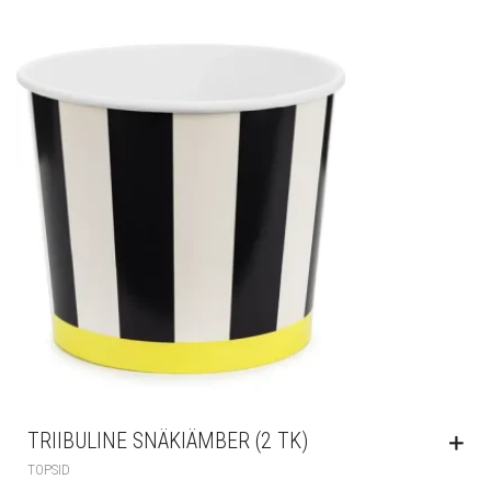
TRIIBULINE SNÄKIÄMBER (2 TK)
TOPSID