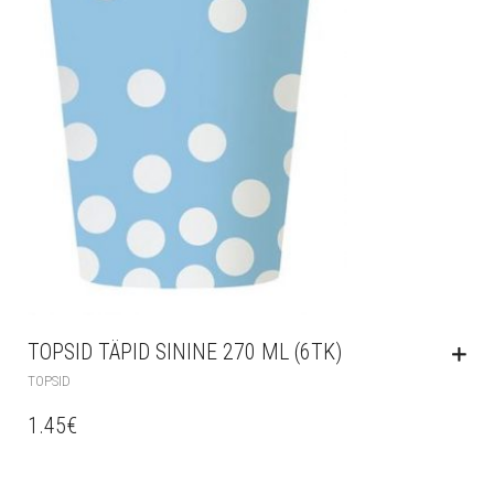
TOPSID TÄPID SININE 270 ML (6TK)
TOPSID
1.45
€