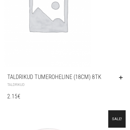
TALDRIKUD TUMEROHELINE (18CM) 8TK
TALDRIKUD
2.15
€
SALE!