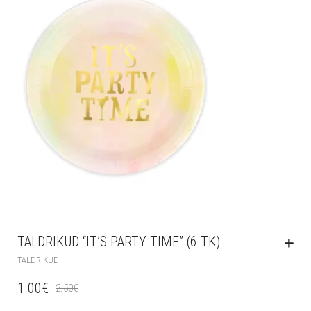
TALDRIKUD “IT’S PARTY TIME” (6 TK)
TALDRIKUD
1.00
€
2.50
€