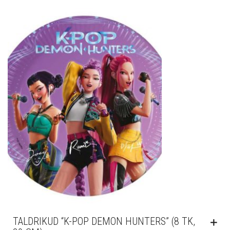
TALDRIKUD “K-POP DEMON HUNTERS” (8 TK,