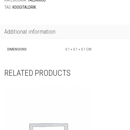
KATEGOORIA:
TALDRIKUD
.
TAG:
KOOGITALDRIK
.
Additional information
DIMENSIONS
0.1 × 0.1 × 0.1 CM
RELATED PRODUCTS