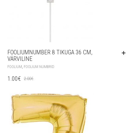
FOOLIUMNUMBER 8 TIKUGA 36 CM,
VÄRVILINE
,
FOOLIUM
FOOLIUM NUMBRID
1.00
€
2.00
€