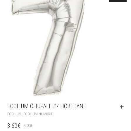
FOOLIUM ÕHUPALL #7 HÕBEDANE
,
FOOLIUM
FOOLIUM NUMBRID
3.60
€
6.00
€