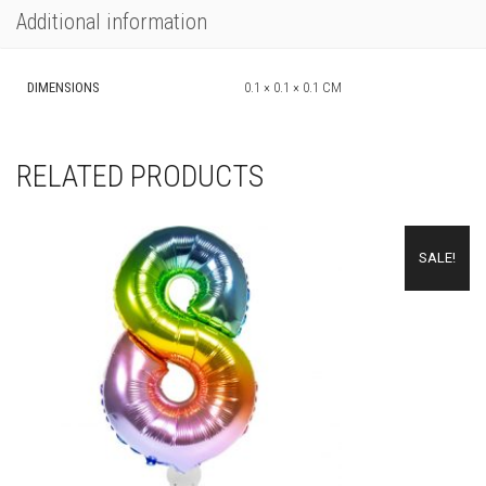
Additional information
DIMENSIONS
0.1 × 0.1 × 0.1 CM
RELATED PRODUCTS
SALE!