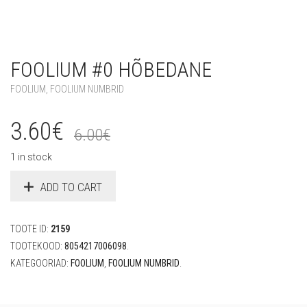
FOOLIUM #0 HÕBEDANE
FOOLIUM
,
FOOLIUM NUMBRID
3.60
€
6.00
€
1 in stock
ADD TO CART
TOOTE ID:
2159
TOOTEKOOD:
8054217006098
.
KATEGOORIAD:
FOOLIUM
,
FOOLIUM NUMBRID
.