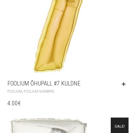
FOOLIUM ÕHUPALL #7 KULDNE
,
FOOLIUM
FOOLIUM NUMBRID
4.00
€
SALE!