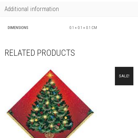
Additional information
DIMENSIONS
0.1 × 0.1 × 0.1 CM
RELATED PRODUCTS
SALE!