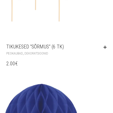
TIKUKESED “SÕRMUS” (6 TK)
,
PEOKAUBAD
DEKORATSIOONID
2.00
€