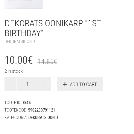
DEKORATSIOONIKARP “1ST
BIRTHDAY”
DEKORATSIOONID
10.00
€
14.85
€
2 in stock
Dekoratsioonikarp
ADD TO CART
"1st
birthday"
quantity
TOOTE ID:
7845
TOOTEKOOD:
5902230791121
.
KATEGOORIA:
DEKORATSIOONID
.