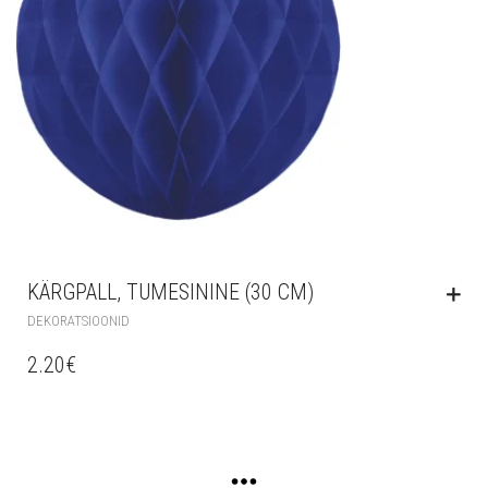
KÄRGPALL, TUMESININE (30 CM)
DEKORATSIOONID
2.20
€